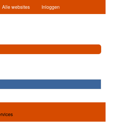
Alle websites
Inloggen
ervices